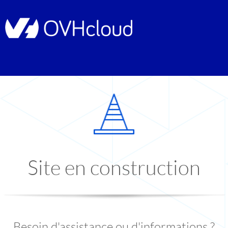
Site en construction
Besoin d'assistance ou d'informations ?